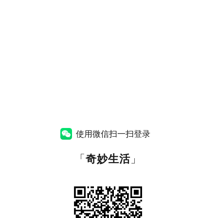
使用微信扫一扫登录
「
奇妙生活
」