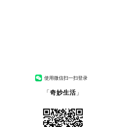
使用微信扫一扫登录
「
奇妙生活
」