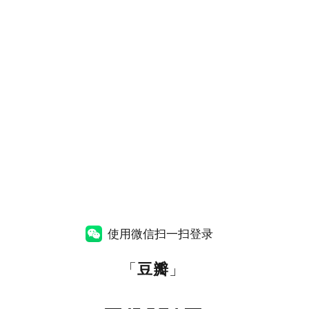
使用微信扫一扫登录
「
豆瓣
」