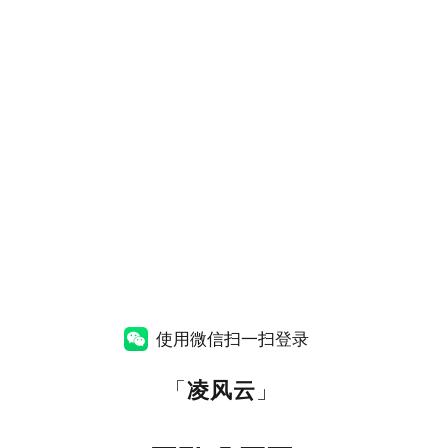
使用微信扫一扫登录
「
凌风云
」