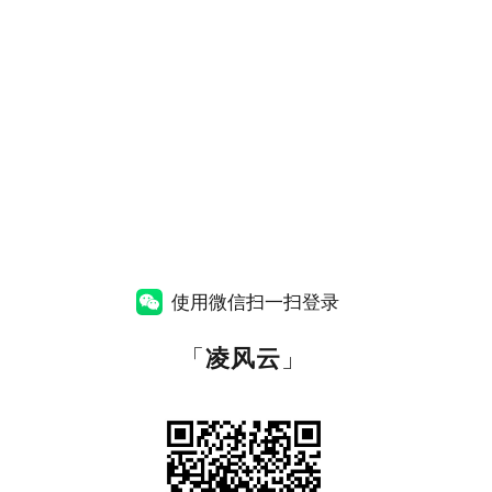
使用微信扫一扫登录
「
凌风云
」