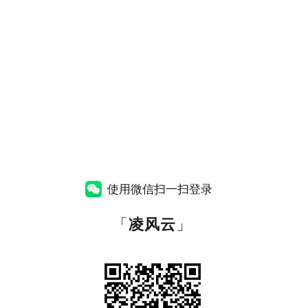
使用微信扫一扫登录
「
凌风云
」