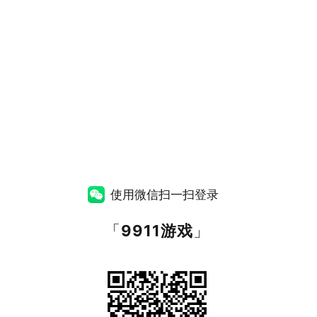
使用微信扫一扫登录
「
9911游戏
」