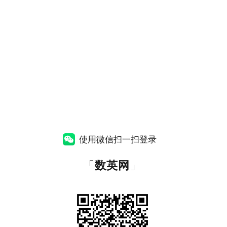
使用微信扫一扫登录
「
数英网
」