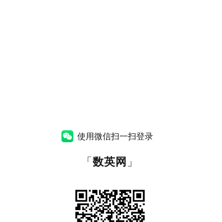
使用微信扫一扫登录
「
数英网
」