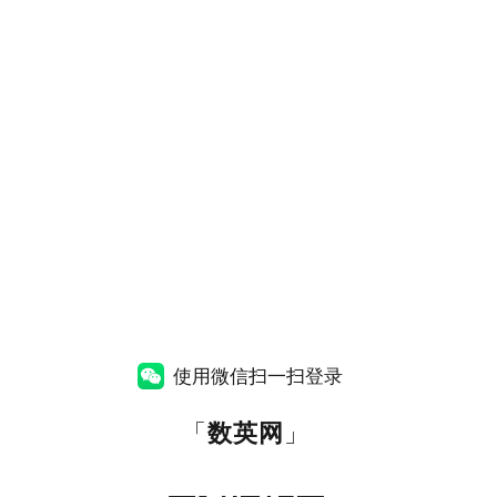
使用微信扫一扫登录
「
数英网
」