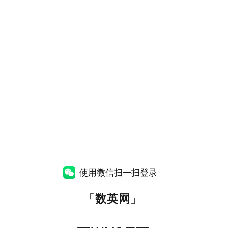
使用微信扫一扫登录
「
数英网
」