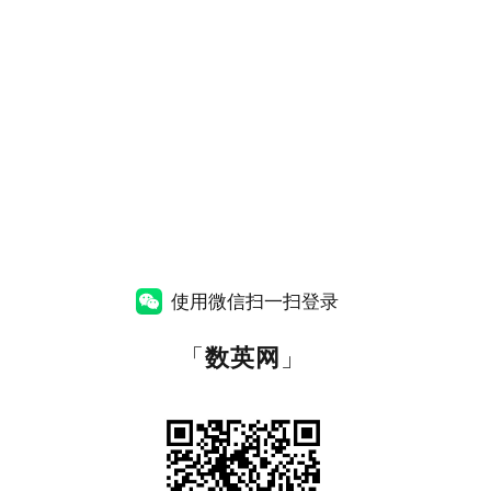
使用微信扫一扫登录
「
数英网
」