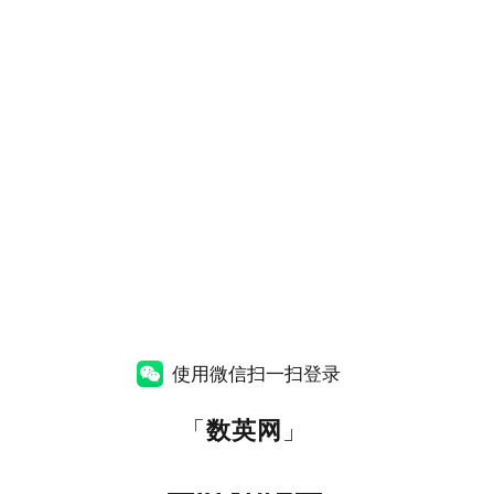
使用微信扫一扫登录
「
数英网
」