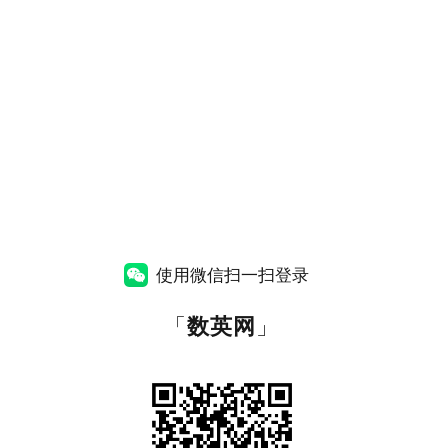
使用微信扫一扫登录
「
数英网
」