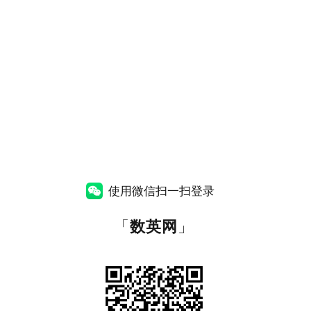
使用微信扫一扫登录
「
数英网
」