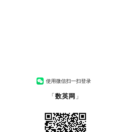
使用微信扫一扫登录
「
数英网
」