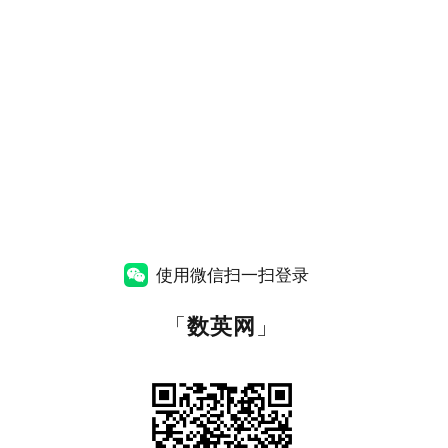
使用微信扫一扫登录
「
数英网
」