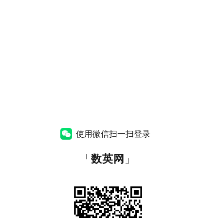
使用微信扫一扫登录
「
数英网
」