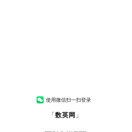
使用微信扫一扫登录
「
数英网
」