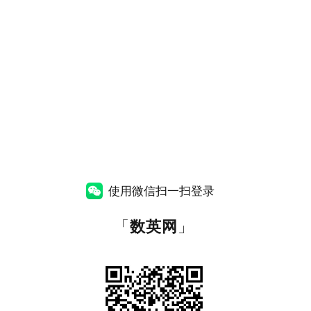
使用微信扫一扫登录
「
数英网
」