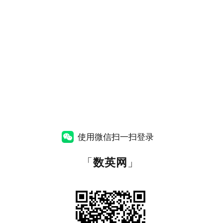
使用微信扫一扫登录
「
数英网
」