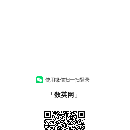
使用微信扫一扫登录
「
数英网
」