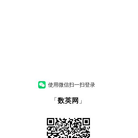
使用微信扫一扫登录
「
数英网
」