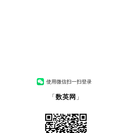
使用微信扫一扫登录
「
数英网
」