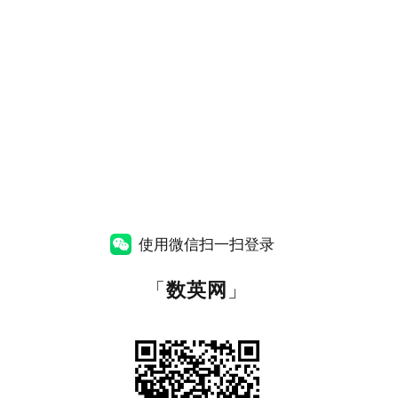
使用微信扫一扫登录
「
数英网
」