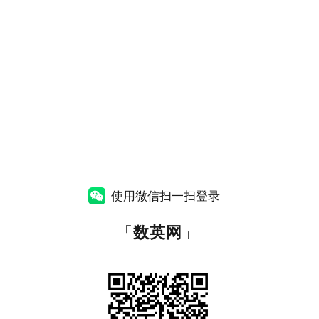
使用微信扫一扫登录
「
数英网
」