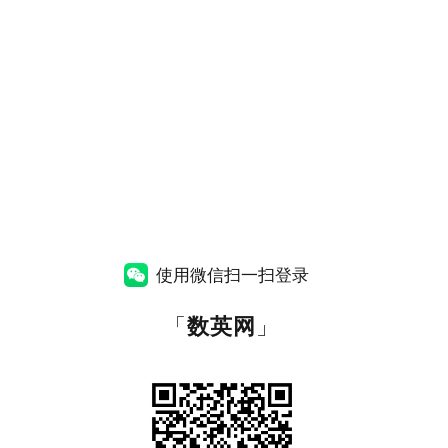
使用微信扫一扫登录
「
数英网
」