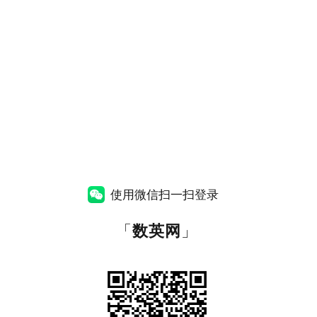
使用微信扫一扫登录
「
数英网
」