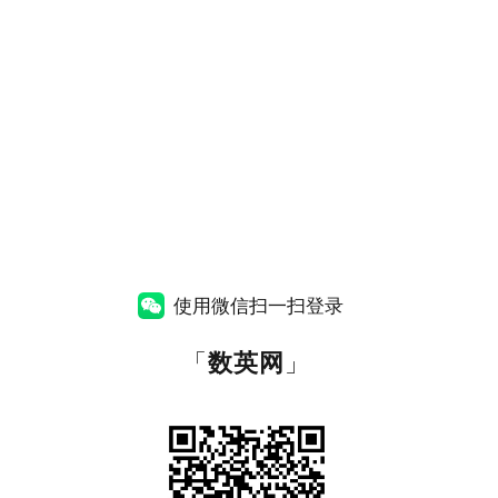
使用微信扫一扫登录
「
数英网
」