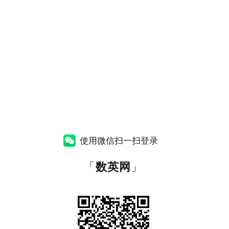
使用微信扫一扫登录
「
数英网
」