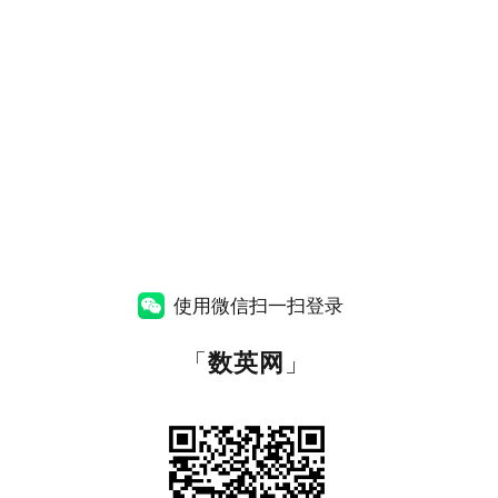
使用微信扫一扫登录
「
数英网
」