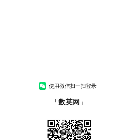
使用微信扫一扫登录
「
数英网
」