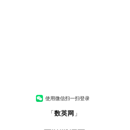
使用微信扫一扫登录
「
数英网
」