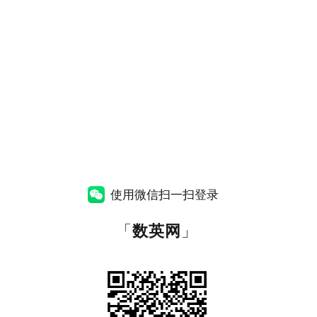
使用微信扫一扫登录
「
数英网
」