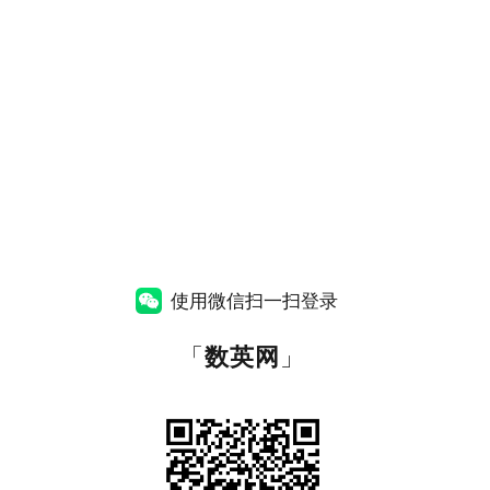
使用微信扫一扫登录
「
数英网
」