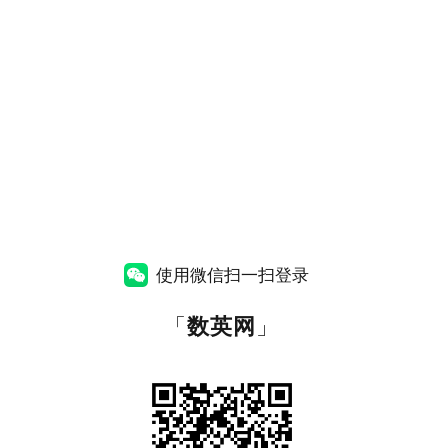
使用微信扫一扫登录
「
数英网
」