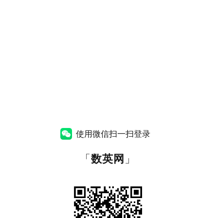
使用微信扫一扫登录
「
数英网
」