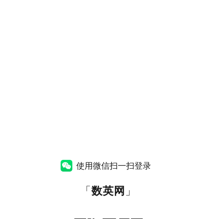
使用微信扫一扫登录
「
数英网
」