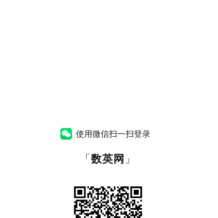
使用微信扫一扫登录
「
数英网
」