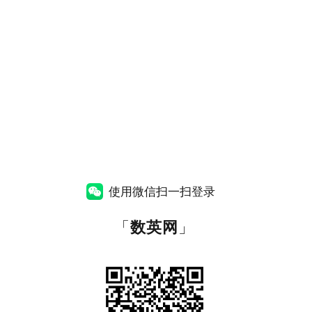
使用微信扫一扫登录
「
数英网
」