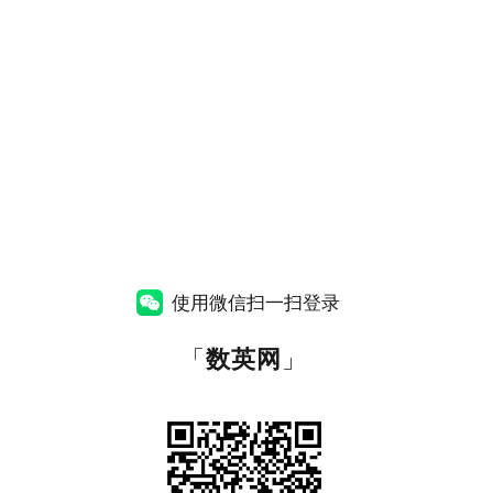
使用微信扫一扫登录
「
数英网
」