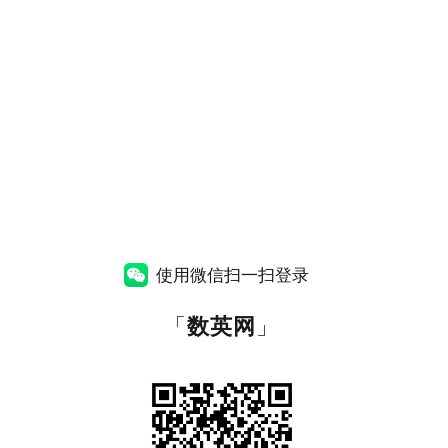
使用微信扫一扫登录
「
数英网
」