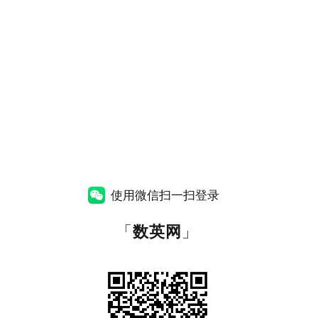
使用微信扫一扫登录
「
数英网
」