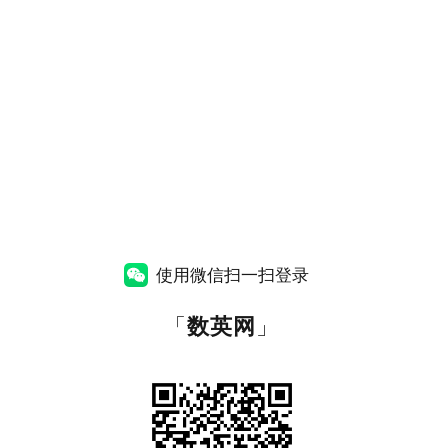
使用微信扫一扫登录
「
数英网
」