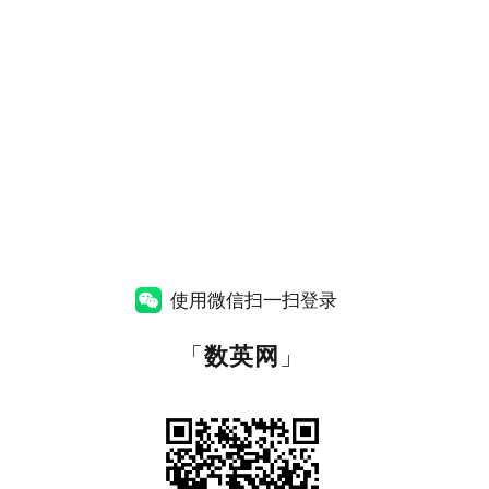
使用微信扫一扫登录
「
数英网
」