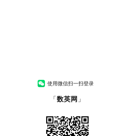
使用微信扫一扫登录
「
数英网
」