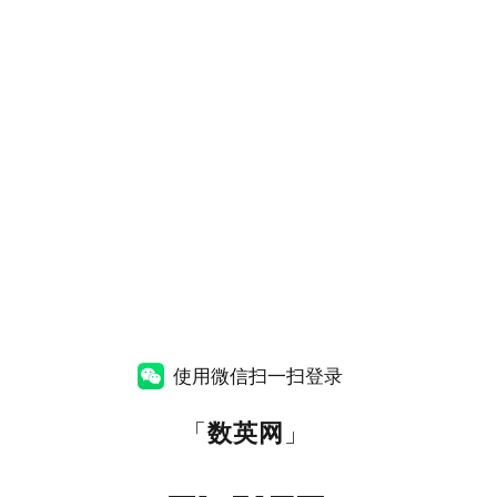
使用微信扫一扫登录
「
数英网
」