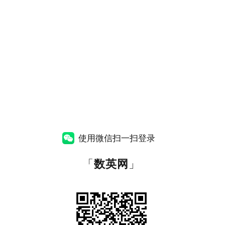
使用微信扫一扫登录
「
数英网
」