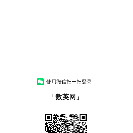
使用微信扫一扫登录
「
数英网
」