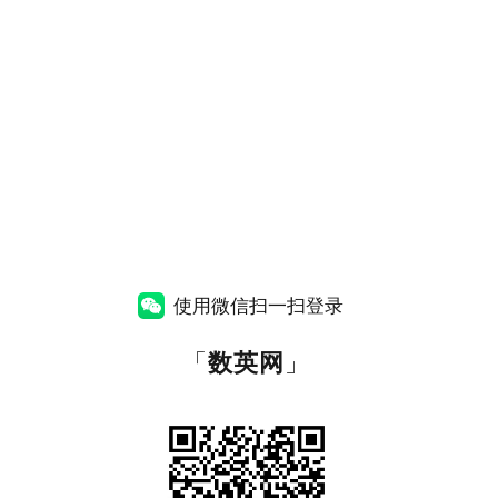
使用微信扫一扫登录
「
数英网
」